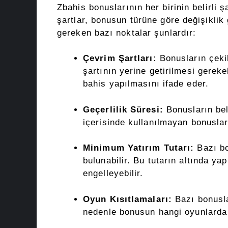
Zbahis bonuslarının her birinin belirli 
şartlar, bonusun türüne göre değişiklik 
gereken bazı noktalar şunlardır:
Çevrim Şartları:
Bonusların çekile
şartının yerine getirilmesi gerekeb
bahis yapılmasını ifade eder.
Geçerlilik Süresi:
Bonusların beli
içerisinde kullanılmayan bonuslar i
Minimum Yatırım Tutarı:
Bazı bo
bulunabilir. Bu tutarın altında y
engelleyebilir.
Oyun Kısıtlamaları:
Bazı bonuslar
nedenle bonusun hangi oyunlarda k