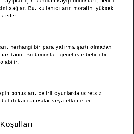
ayıplar için sunulan kayıp bonusları, belirli
ini sağlar. Bu, kullanıcıların moralini yüksek
ik eder.
arı, herhangi bir para yatırma şartı olmadan
ak tanır. Bu bonuslar, genellikle belirli bir
olabilir.
spin bonusları, belirli oyunlarda ücretsiz
 belirli kampanyalar veya etkinlikler
Koşulları