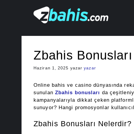
İçeriğe
atla
Zbahis Bonusları
Haziran 1, 2025
yazar
yazar
Online bahis ve casino dünyasında rekabe
sunulan
Zbahis bonusları
da çeşitleni
kampanyalarıyla dikkat çeken platformla
sunuyor? Hangi promosyonlar kullanıcıla
Zbahis Bonusları Nelerdir?