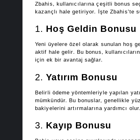
Zbahis, kullanıcılarına çeşitli bonus s
kazançlı hale getiriyor. İşte Zbahis’te 
1.
Hoş Geldin Bonusu
Yeni üyelere özel olarak sunulan hoş ge
aktif hale gelir. Bu bonus, kullanıcılar
için ek bir avantaj sağlar.
2.
Yatırım Bonusu
Belirli ödeme yöntemleriyle yapılan ya
mümkündür. Bu bonuslar, genellikle yüzd
bakiyelerini artırmalarına yardımcı olur
3.
Kayıp Bonusu