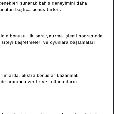
eçenekleri sunarak bahis deneyimini daha
sunulan başlıca bonus türleri:
ldin bonusu, ilk para yatırma işlemi sonrasında
ın siteyi keşfetmeleri ve oyunlara başlamaları
tırımlarda, ekstra bonuslar kazanmak
e oranında verilir ve kullanıcıların
.