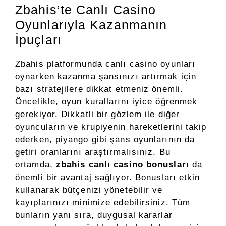
Zbahis’te Canlı Casino
Oyunlarıyla Kazanmanın
İpuçları
Zbahis platformunda canlı casino oyunları
oynarken kazanma şansınızı artırmak için
bazı stratejilere dikkat etmeniz önemli.
Öncelikle, oyun kurallarını iyice öğrenmek
gerekiyor. Dikkatli bir gözlem ile diğer
oyuncuların ve krupiyenin hareketlerini takip
ederken, piyango gibi şans oyunlarının da
getiri oranlarını araştırmalısınız. Bu
ortamda,
zbahis canlı casino bonusları
da
önemli bir avantaj sağlıyor. Bonusları etkin
kullanarak bütçenizi yönetebilir ve
kayıplarınızı minimize edebilirsiniz. Tüm
bunların yanı sıra, duygusal kararlar