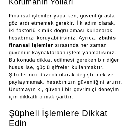
Korumanın Yolları
Finansal işlemler yaparken, güvenliği asla
göz ardı etmemek gerekir. İlk adım olarak,
iki faktörlü kimlik doğrulaması kullanarak
hesabınızı koruyabilirsiniz. Ayrıca,
zbahis
finansal işlemler
sırasında her zaman
güvenilir kaynaklardan işlem yapmalısınız.
Bu konuda dikkat edilmesi gereken bir diğer
husus ise, güçlü şifreler kullanmaktır.
Şifrelerinizi düzenli olarak değiştirmek ve
paylaşmamak, hesabınızın güvenliğini artırır.
Unutmayın ki, güvenli bir çevrimiçi deneyim
için dikkatli olmak şarttır.
Şüpheli İşlemlere Dikkat
Edin