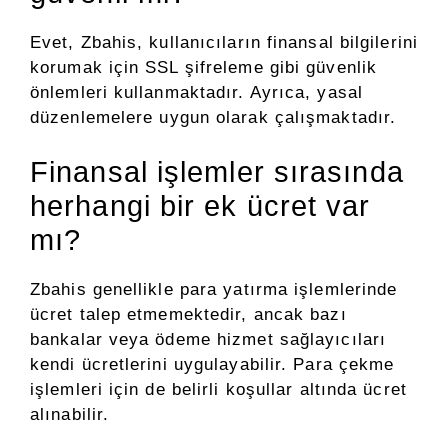
Evet, Zbahis, kullanıcıların finansal bilgilerini
korumak için SSL şifreleme gibi güvenlik
önlemleri kullanmaktadır. Ayrıca, yasal
düzenlemelere uygun olarak çalışmaktadır.
Finansal işlemler sırasında
herhangi bir ek ücret var
mı?
Zbahis genellikle para yatırma işlemlerinde
ücret talep etmemektedir, ancak bazı
bankalar veya ödeme hizmet sağlayıcıları
kendi ücretlerini uygulayabilir. Para çekme
işlemleri için de belirli koşullar altında ücret
alınabilir.