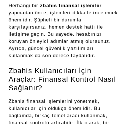
Herhangi bir
zbahis finansal işlemler
yapmadan önce, işlemleri dikkatle incelemek
önemlidir. Şüpheli bir durumla
karşılaşırsanız, hemen destek hattı ile
iletişime geçin. Bu sayede, hesabınızı
koruyan önleyici adımlar atmış olursunuz.
Ayrıca, güncel güvenlik yazılımları
kullanmak da son derece faydalıdır.
Zbahis Kullanıcıları İçin
Araçlar: Finansal Kontrol Nasıl
Sağlanır?
Zbahis finansal işlemlerini yönetmek,
kullanıcılar için oldukça önemlidir. Bu
bağlamda, birkaç temel aracı kullanmak,
finansal kontrolü artırabilir. İlk olarak, bir