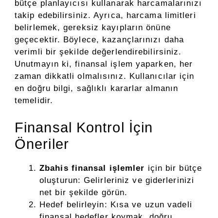
bütçe planlayıcısı kullanarak harcamalarınızı
takip edebilirsiniz. Ayrıca, harcama limitleri
belirlemek, gereksiz kayıpların önüne
geçecektir. Böylece, kazançlarınızı daha
verimli bir şekilde değerlendirebilirsiniz.
Unutmayın ki, finansal işlem yaparken, her
zaman dikkatli olmalısınız. Kullanıcılar için
en doğru bilgi, sağlıklı kararlar almanın
temelidir.
Finansal Kontrol İçin
Öneriler
Zbahis finansal işlemler
için bir bütçe
oluşturun: Gelirleriniz ve giderlerinizi
net bir şekilde görün.
Hedef belirleyin: Kısa ve uzun vadeli
finansal hedefler koymak, doğru