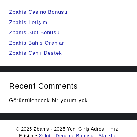
Zbahis Casino Bonusu
Zbahis İletişim
Zbahis Slot Bonusu
Zbahis Bahis Oranları
Zbahis Canlı Destek
Recent Comments
Görüntülenecek bir yorum yok.
© 2025 Zbahis - 2025 Yeni Giriş Adresi | Hızlı
Erişim •
Xslot
-
Deneme Bonusu
-
Starzbet