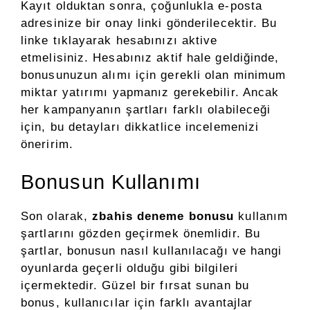
Kayıt olduktan sonra, çoğunlukla e-posta
adresinize bir onay linki gönderilecektir. Bu
linke tıklayarak hesabınızı aktive
etmelisiniz. Hesabınız aktif hale geldiğinde,
bonusunuzun alımı için gerekli olan minimum
miktar yatırımı yapmanız gerekebilir. Ancak
her kampanyanın şartları farklı olabileceği
için, bu detayları dikkatlice incelemenizi
öneririm.
Bonusun Kullanımı
Son olarak,
zbahis deneme bonusu
kullanım
şartlarını gözden geçirmek önemlidir. Bu
şartlar, bonusun nasıl kullanılacağı ve hangi
oyunlarda geçerli olduğu gibi bilgileri
içermektedir. Güzel bir fırsat sunan bu
bonus, kullanıcılar için farklı avantajlar