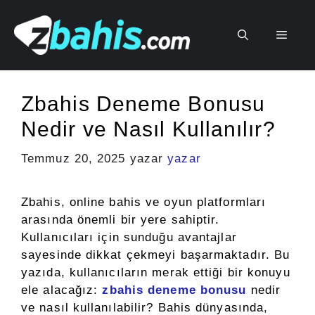
İçeriğe
atla
Men
Zbahis Deneme Bonusu
Nedir ve Nasıl Kullanılır?
Temmuz 20, 2025
yazar
yazar
Zbahis, online bahis ve oyun platformları
arasında önemli bir yere sahiptir.
Kullanıcıları için sunduğu avantajlar
sayesinde dikkat çekmeyi başarmaktadır. Bu
yazıda, kullanıcıların merak ettiği bir konuyu
ele alacağız:
zbahis deneme bonusu
nedir
ve nasıl kullanılabilir? Bahis dünyasında,