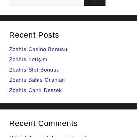
Recent Posts
Zbahis Casino Bonusu
Zbahis İletişim
Zbahis Slot Bonusu
Zbahis Bahis Oranları
Zbahis Canlı Destek
Recent Comments