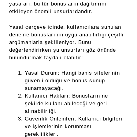
yasaları, bu tür bonusların dağıtımını
etkileyen önemli unsurlardandır.
Yasal çerçeve içinde, kullanıcılara sunulan
deneme bonuslarının uygulanabilirliği çeşitli
argümanlarla şekilleniyor. Bunu
değerlendirirken şu unsurları göz önünde
bulundurmak faydalı olabilir:
Yasal Durum: Hangi bahis sitelerinin
güvenli olduğu ve bonus sunup
sunamayacağı.
Kullanıcı Hakları: Bonusların ne
şekilde kullanılabileceği ve geri
alınabilirliği.
Güvenlik Önlemleri: Kullanıcı bilgileri
ve işlemlerinin korunması
gereklilikleri.